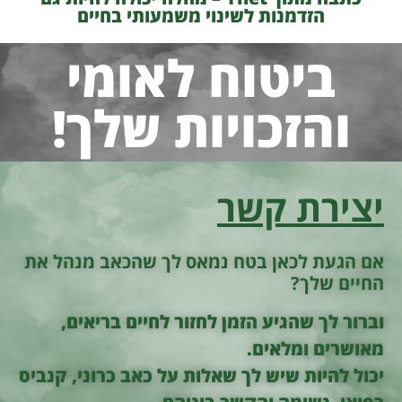
הזדמנות לשינוי משמעותי בחיים
ביטוח לאומי
והזכויות שלך!
יצירת קשר
אם הגעת לכאן בטח נמאס לך שהכאב מנהל את
החיים שלך?
וברור לך שהגיע הזמן לחזור לחיים בריאים,
מאושרים ומלאים.
יכול להיות שיש לך שאלות על כאב כרוני, קנביס