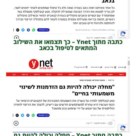
כתבה מתוך Ynet – כך תצמאו את השילוב
המתאים לטיפול בכאב
כתבה מתוך Ynet – מחלה יכולה להיות גם