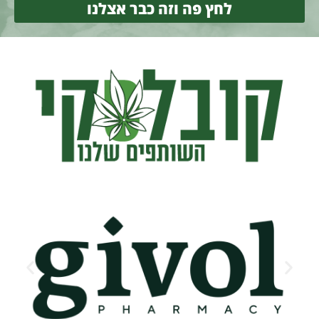
לחץ פה וזה כבר אצלנו