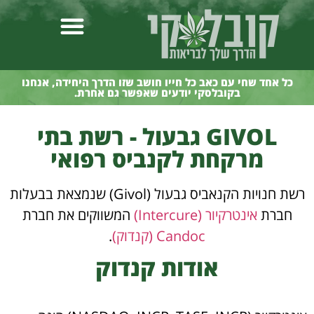
כל אחד שחי עם כאב כל חייו חושב שזו הדרך היחידה, אנחנו
בקובלסקי יודעים שאפשר גם אחרת.
GIVOL גבעול - רשת בתי
מרקחת לקנביס רפואי
רשת חנויות הקנאביס גבעול (Givol) שנמצאת בבעלות
חברת
אינטרקיור (Intercure)
המשווקים את חברת
Candoc (קנדוק)
.
אודות קנדוק