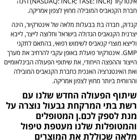
אינטרקיור (NASDAQ: INCR; TASE: INCR) הינה
חברת הקנאביס המובילה מחוץ לצפון אמריקה.
קנדוק, חברה בת בבעלות מלאה של אינטרקיור, הינה
יצרנית הקנאביס הגדולה בישראל וחלוצה לייצר, לייבא
ולייצא מוצרי קנאביס לשימוש רפואי, בהתאם לתקני
GMP. אינטרקיור פועלת באופן עקבי להרחיב את מערך
הייצור וההפצה הייחודי, את שיתופי הפעולה הבינלאומיים
ואת האינטגרציה האנכית כחברת הקנאביס המובילה
והרווחית ביותר מחוץ לצפון אמריקה.
שיתוף הפעולה החדש שלנו עם
רשת בתי המרקחת
גבעול נוצרה על
מנת לספק לכם.ן המטופלים
והמטופלות שלנו מעטפת טיפול
מלאה שכוללת את המוצרים