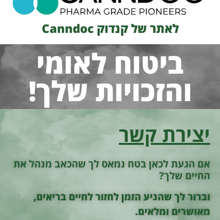
לאתר של קנדוק Canndoc
ביטוח לאומי
והזכויות שלך!
יצירת קשר
אם הגעת לכאן בטח נמאס לך שהכאב מנהל את
החיים שלך?
וברור לך שהגיע הזמן לחזור לחיים בריאים,
מאושרים ומלאים.