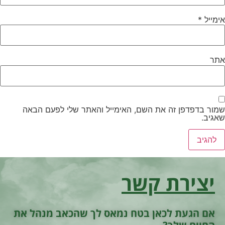
ימייל
*
תר
מור בדפדפן זה את השם, האימייל והאתר שלי לפעם הבאה
אגיב.
יצירת קשר
אם הגעת לכאן בטח נמאס לך שהכאב מנהל את