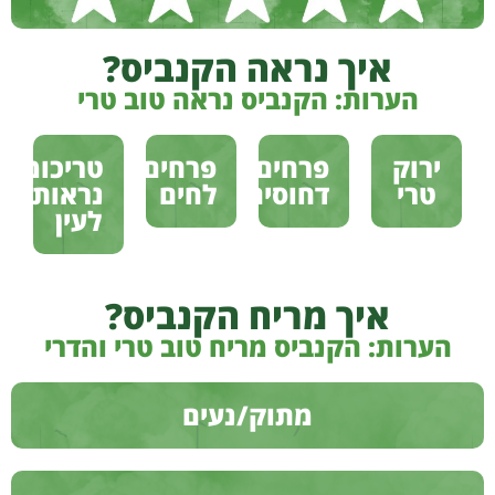
איך נראה הקנביס?
הערות: הקנביס נראה טוב טרי
ירוק
פרחים
פרחים
טריכומות
טרי
דחוסים
לחים
נראות
לעין
איך מריח הקנביס?
הערות: הקנביס מריח טוב טרי והדרי
מתוק/נעים