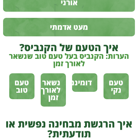
אורני
מעט אדמתי
איך הטעם של הקנביס?
הערות: הקנביס בעל טעם טוב שנשאר
לאורך זמן
טעם
דומיננטי
נשאר
טעם
נקי
לאורך
טוב
זמן
איך הרגשת מבחינה נפשית או
תודעתית?