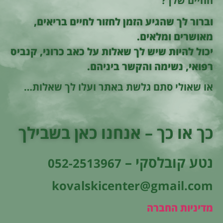
החיים שלך?
וברור לך שהגיע הזמן לחזור לחיים בריאים,
מאושרים ומלאים.
יכול להיות שיש לך שאלות על כאב כרוני, קנביס
רפואי, נשימה והקשר ביניהם.
או שאולי סתם גלשת באתר ועלו לך שאלות…
כך או כך – אנחנו כאן בשבילך
נטע קובלסקי –
052-2513967
kovalskicenter@gmail.com
מדיניות החברה