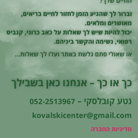
החיים שלך?
וברור לך שהגיע הזמן לחזור לחיים בריאים,
מאושרים ומלאים.
יכול להיות שיש לך שאלות על כאב כרוני, קנביס
רפואי, נשימה והקשר ביניהם.
או שאולי סתם גלשת באתר ועלו לך שאלות…
כך או כך – אנחנו כאן בשבילך
נטע קובלסקי –
052-2513967
kovalskicenter@gmail.com
מדיניות החברה