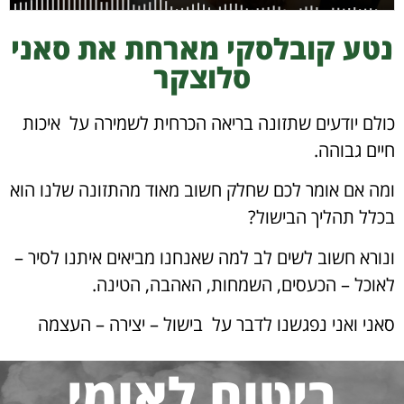
נטע קובלסקי מארחת את סאני
סלוצקר
כולם יודעים שתזונה בריאה הכרחית לשמירה על איכות
חיים גבוהה.
ומה אם אומר לכם שחלק חשוב מאוד מהתזונה שלנו הוא
בכלל תהליך הבישול?
ונורא חשוב לשים לב למה שאנחנו מביאים איתנו לסיר –
לאוכל – הכעסים, השמחות, האהבה, הטינה.
סאני ואני נפגשנו לדבר על בישול – יצירה – העצמה
ביטוח לאומי