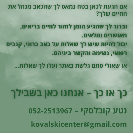
אם הגעת לכאן בטח נמאס לך שהכאב מנהל את
החיים שלך?
וברור לך שהגיע הזמן לחזור לחיים בריאים,
מאושרים ומלאים.
יכול להיות שיש לך שאלות על כאב כרוני, קנביס
רפואי, נשימה והקשר ביניהם.
או שאולי סתם גלשת באתר ועלו לך שאלות…
כך או כך – אנחנו כאן בשבילך
נטע קובלסקי –
052-2513967
kovalskicenter@gmail.com