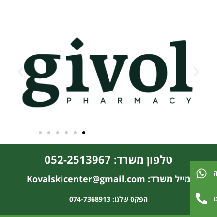
טלפון משרד: 052-2513967
ה
מייל משרד: Kovalskicenter@gmail.com
ו
הפקס שלנו: 074-7368913